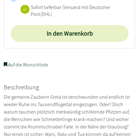
Sofort lieferbar
(Versand mit Deutscher
Post/DHL)
In den Warenkorb
Auf die Wunschliste
Beschreibung
Die gemeine Zauberin Grela ist verschwunden und endlich ist
wieder Ruhe ins Tausendflügeltal eingezogen. Oder? Doch
warum tauchen plötzlich merkwürdig schillernde Pfützen auf,
die Menschen wie Schmetterlinge krank machen? Und woher
stammt die Krummschnabel-Falle in der Nähe der Grauburg?
Nur eines ist sicher: Alani, Nalu und Tua können da auf keinen