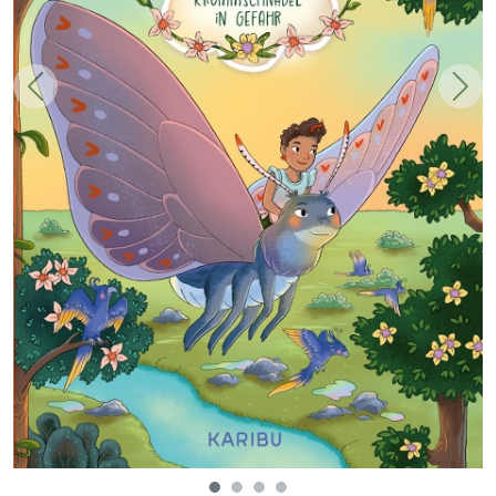
Zurück
Weit