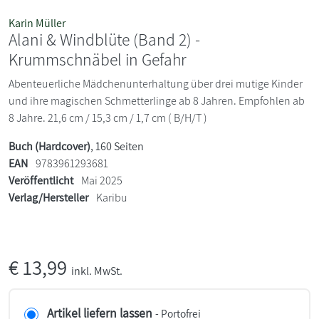
Karin Müller
Alani & Windblüte (Band 2) -
Krummschnäbel in Gefahr
Abenteuerliche Mädchenunterhaltung über drei mutige Kinder
und ihre magischen Schmetterlinge ab 8 Jahren. Empfohlen ab
8 Jahre. 21,6 cm / 15,3 cm / 1,7 cm ( B/H/T )
Buch (Hardcover)
, 160 Seiten
EAN
9783961293681
Veröffentlicht
Mai 2025
Verlag/Hersteller
Karibu
€
13,99
inkl. MwSt.
Artikel liefern lassen
- Portofrei