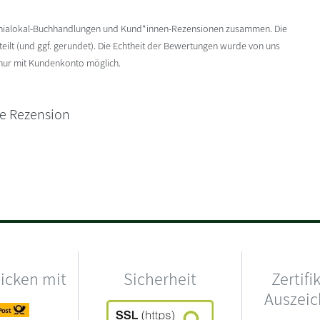
enialokal-Buchhandlungen und Kund*innen-Rezensionen zusammen. Die
ilt (und ggf. gerundet). Die Echtheit der Bewertungen wurde von uns
 nur mit Kundenkonto möglich.
ne Rezension
hicken mit
Sicherheit
Zertifi
Auszei