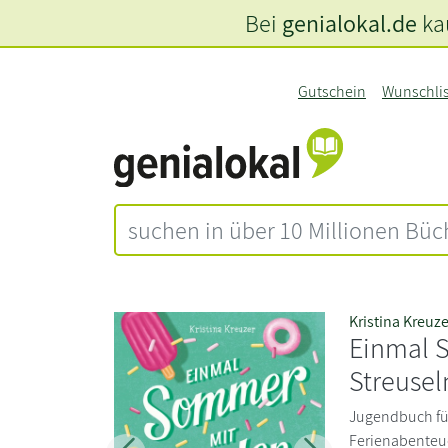
Bei
genialokal.de
kau
Gutschein
Wunschli
Kristina Kreuze
Einmal 
Streusel
Jugendbuch fü
Ferienabenteu