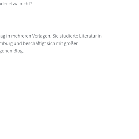
 oder etwa nicht?
ag in mehreren Verlagen. Sie studierte Literatur in
amburg und beschäftigt sich mit großer
eigenen Blog.