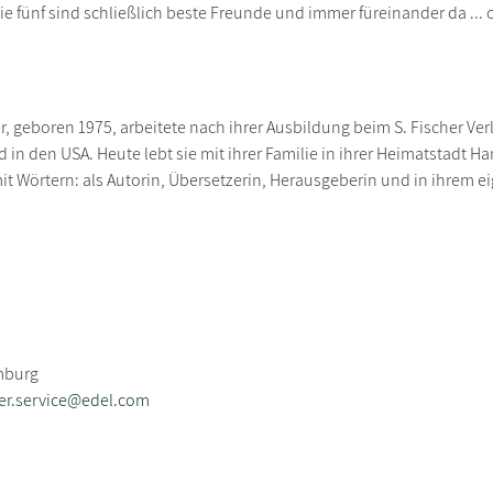
die fünf sind schließlich beste Freunde und immer füreinander da ...
r, geboren 1975, arbeitete nach ihrer Ausbildung beim S. Fischer Verl
in den USA. Heute lebt sie mit ihrer Familie in ihrer Heimatstadt H
it Wörtern: als Autorin, Übersetzerin, Herausgeberin und in ihrem 
mburg
er.service@edel.com