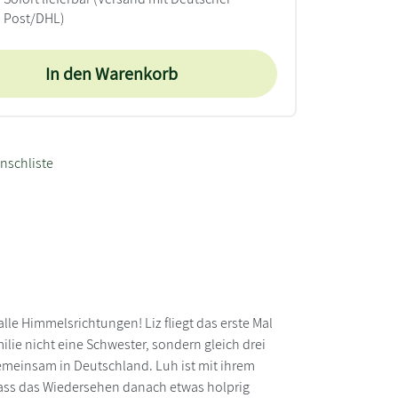
Post/DHL)
In den Warenkorb
nschliste
alle Himmelsrichtungen! Liz fliegt das erste Mal
ilie nicht eine Schwester, sondern gleich drei
gemeinsam in Deutschland. Luh ist mit ihrem
, dass das Wiedersehen danach etwas holprig