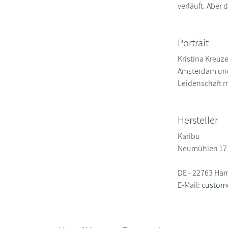
verläuft. Aber 
Portrait
Kristina Kreuze
Amsterdam und 
Leidenschaft m
Hersteller
Karibu
Neumühlen 17
DE - 22763 Ha
E-Mail:
custom