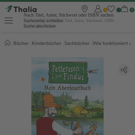
Nach Titel, Autor, Stichwort oder ISBN suchen
Suchoverlay schließen
Suche abschicken
Sie
Bücher
Kinderbücher
Sachbücher
Wie funktioniert da
sind
hier: