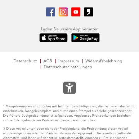
Laden Sie unsere App herunter.
Datenschutz
AGB
Impressum
Widerrufsbelehrung
Datenschutzeinstellungen
Mängelexemplare sind Bücher mit leichten Beschädigungen, die das Lesen aber nicht
1
einschränken. Mängelexemplare sind durch einen Stempel als solche gekennzeichnet.
Die frühere Buchpreisbindung ist aufgehoben. Angaben zu Preissenkungen beziehen
sich auf den gebundenen Preis eines mangelfreien Exemplars.
Diese Artikel unterliegen nicht der Preisbindung, die Preisbindung dieser Artikel
2
wurde aufgehoben oder der Preis wurde vom Verlag gesenkt. Die jeweils zutreffende
Alternative wird Ihnen auf der Artikelseite dargestellt. Angaben zu Preissenkungen