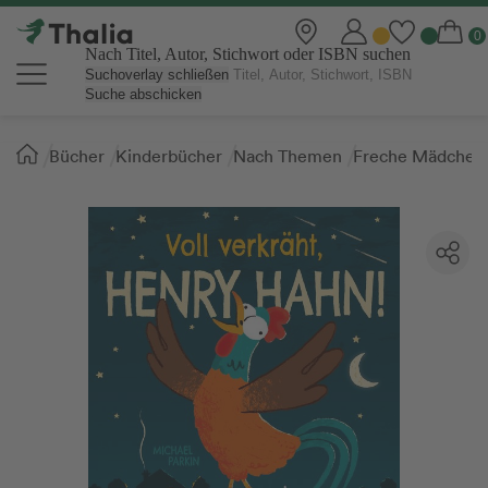
Nach Titel, Autor, Stichwort oder ISBN suchen
Suchoverlay schließen
Suche abschicken
Sie
Bücher
Kinderbücher
Nach Themen
Freche Mädchen
sind
hier: